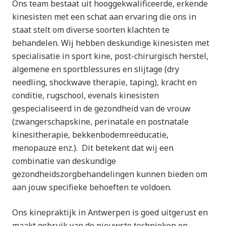
Ons team bestaat uit hooggekwalificeerde, erkende
kinesisten met een schat aan ervaring die ons in
staat stelt om diverse soorten klachten te
behandelen. Wij hebben deskundige kinesisten met
specialisatie in sport kine, post-chirurgisch herstel,
algemene en sportblessures en slijtage (dry
needling, shockwave therapie, taping), kracht en
conditie, rugschool, evenals kinesisten
gespecialiseerd in de gezondheid van de vrouw
(zwangerschapskine, perinatale en postnatale
kinesitherapie, bekkenbodemreëducatie,
menopauze enz.).
Dit betekent dat wij een
combinatie van deskundige
gezondheidszorgbehandelingen kunnen bieden om
aan jouw specifieke behoeften te voldoen.
Ons kinepraktijk in Antwerpen is goed uitgerust en
maakt gebruik van de nieuwste technieken en