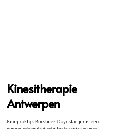
Kinesitherapie
Antwerpen
Kinepraktijk Borsbeek Duynslaeger is een
dynamisch multidisciplinair centrum voor