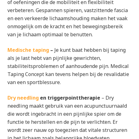
of oefeningen die de mobiliteit en flexibiliteit
verbeteren. Gespannen spieren, vastzittende fascia
en een verkeerde lichaamshouding maken het vaak
onmogelijk om de kracht en het bewegingsbereik
van je lichaam optimaal te benutten.
Medische taping
–
Je kunt baat hebben bij taping
als je last hebt van pijnlijke gewrichten,
stabiliteitsproblemen of aanhoudende pijn. Medical
Taping Concept kan tevens helpen bij de revalidatie
van een sportblessure.
Dry needling
en triggerpointtherapie
– Dry
needling maakt gebruik van een acupunctuurnaald
die wordt ingebracht in een pijnlijke spier om de
functie te herstellen en de pijn te verlichten. Er
wordt zeer nauw op toegezien dat vitale structuren
in het lichaam zoals belangrijke bloedvaten,