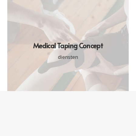
Medical Taping Concept
diensten