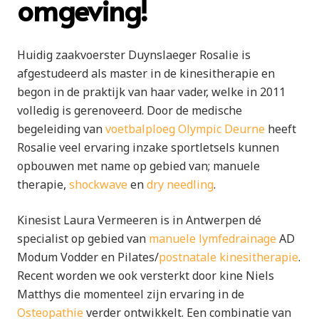
omgeving!
Huidig zaakvoerster Duynslaeger Rosalie is
afgestudeerd als master in de kinesitherapie en
begon in de praktijk van haar vader, welke in 2011
volledig is gerenoveerd. Door de medische
begeleiding van
voetbalploeg Olympic Deurne
heeft
Rosalie veel ervaring inzake sportletsels kunnen
opbouwen met name op gebied van; manuele
therapie,
shockwave
en
dry needling
.
Kinesist Laura Vermeeren is in Antwerpen dé
specialist op gebied van
manuele lymfedrainage
AD
Modum Vodder en Pilates/
postnatale kinesitherapie
.
Recent worden we ook versterkt door kine Niels
Matthys die momenteel zijn ervaring in de
Osteopathie
verder ontwikkelt. Een combinatie van